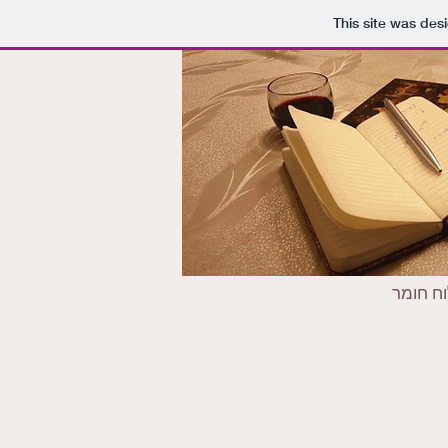
This site was des
וח חומר