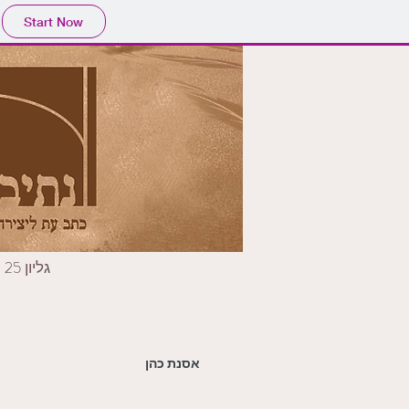
Start Now
גליון 25
אסנת כהן